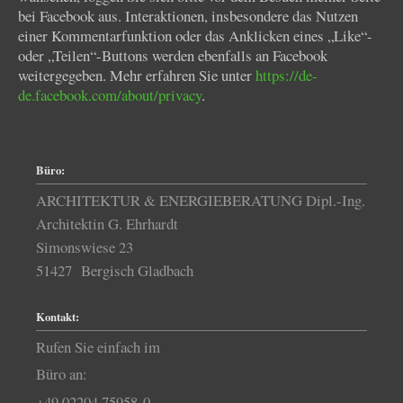
bei Facebook aus. Interaktionen, insbesondere das Nutzen
einer Kommentarfunktion oder das Anklicken eines „Like“-
oder „Teilen“-Buttons werden ebenfalls an Facebook
weitergegeben. Mehr erfahren Sie unter
https://de-
de.facebook.com/about/privacy
.
Büro:
ARCHITEKTUR & ENERGIEBERATUNG Dipl.-Ing.
Architektin G. Ehrhardt
Simonswiese 23
51427 Bergisch Gladbach
Kontakt:
Rufen Sie einfach im
Büro an:
+49 02204 75958-0