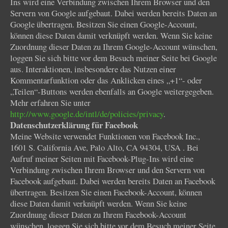
Ins wird eine Verbindung zwischen Ihrem Browser und den
Servern von Google aufgebaut. Dabei werden bereits Daten an
Google übertragen. Besitzen Sie einen Google-Account,
können diese Daten damit verknüpft werden. Wenn Sie keine
Zuordnung dieser Daten zu Ihrem Google-Account wünschen,
loggen Sie sich bitte vor dem Besuch meiner Seite bei Google
aus. Interaktionen, insbesondere das Nutzen einer
Kommentarfunktion oder das Anklicken eines „+1“- oder
„Teilen“-Buttons werden ebenfalls an Google weitergegeben.
Mehr erfahren Sie unter
http://www.google.de/intl/de/policies/privacy
.
Datenschutzerklärung für Facebook
Meine Website verwendet Funktionen von Facebook Inc.,
1601 S. California Ave, Palo Alto, CA 94304, USA . Bei
Aufruf meiner Seiten mit Facebook-Plug-Ins wird eine
Verbindung zwischen Ihrem Browser und den Servern von
Facebook aufgebaut. Dabei werden bereits Daten an Facebook
übertragen. Besitzen Sie einen Facebook-Account, können
diese Daten damit verknüpft werden. Wenn Sie keine
Zuordnung dieser Daten zu Ihrem Facebook-Account
wünschen, loggen Sie sich bitte vor dem Besuch meiner Seite